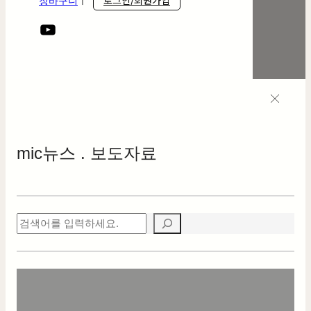
로그인/회원가입
장바구니
ㅣ
mic
뉴스 . 보도자료
검
색