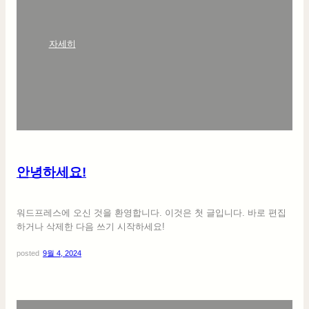
:
자세히
안
녕
하
세
요
!
안녕하세요!
워드프레스에 오신 것을 환영합니다. 이것은 첫 글입니다. 바로 편집
하거나 삭제한 다음 쓰기 시작하세요!
posted
9월 4, 2024