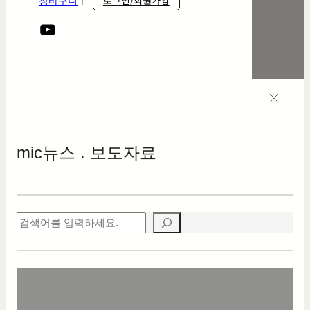
로그인/회원가입
장바구니
ㅣ
mic
뉴스 . 보도자료
검
색