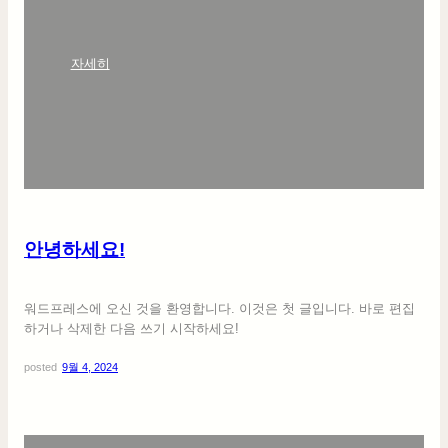
:
자세히
안
녕
하
세
요
!
안녕하세요!
워드프레스에 오신 것을 환영합니다. 이것은 첫 글입니다. 바로 편집
하거나 삭제한 다음 쓰기 시작하세요!
posted
9월 4, 2024