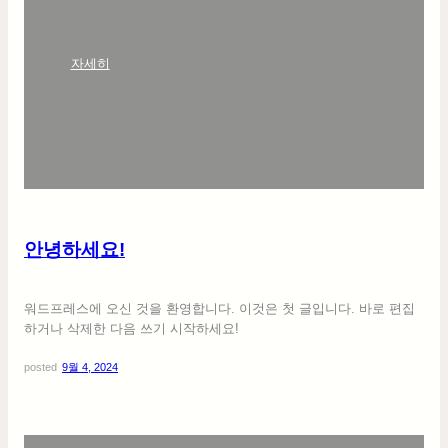
:
자세히
안
녕
하
세
요
!
안녕하세요!
워드프레스에 오신 것을 환영합니다. 이것은 첫 글입니다. 바로 편집
하거나 삭제한 다음 쓰기 시작하세요!
posted
9월 4, 2024