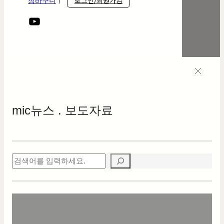
로그인/회원가입
장바구니
ㅣ
mic
뉴스 . 보도자료
검
색