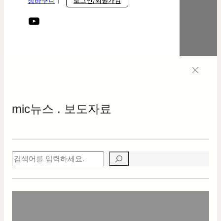
로그인/회원가입
장바구니
ㅣ
mic
뉴스 . 보도자료
검
색