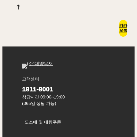
카카
오톡
고객센터
1811-8001
상담시간 09:00~19:00
(365일 상담 가능)
도소매 및 대량주문