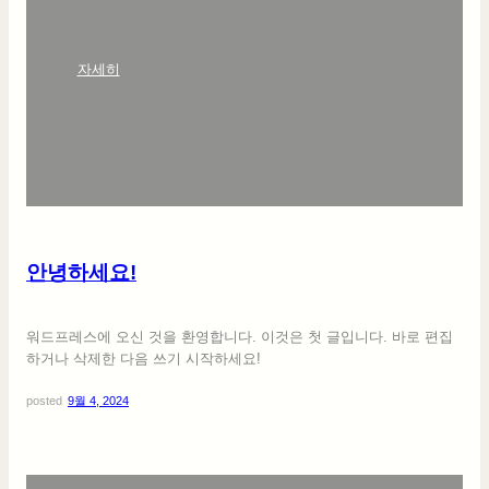
:
자세히
안
녕
하
세
요
!
안녕하세요!
워드프레스에 오신 것을 환영합니다. 이것은 첫 글입니다. 바로 편집
하거나 삭제한 다음 쓰기 시작하세요!
posted
9월 4, 2024