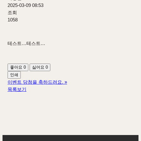
2025-03-09 08:53
조회
1058
테스트…테스트…
좋아요
0
싫어요
0
인쇄
이벤트 당첨을 축하드려요.
»
목록보기