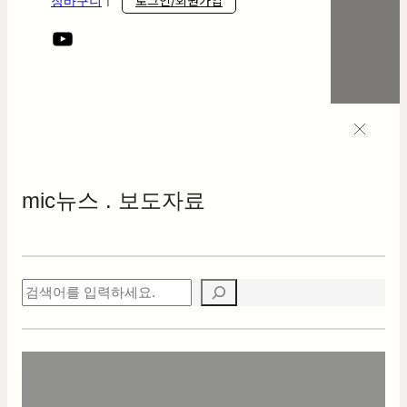
로그인/회원가입
장바구니
ㅣ
mic
뉴스 . 보도자료
검
색