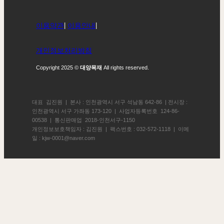
이용약관
|
이용안내
|
개인정보처리방침
Copyright 2025 ©
대양목재
All rights reserved.
대표 김진원 | 본사 : 인천광역시 서구 석남동 642-86 | 전시장 :
인천광역시 서구 가좌동 173-120 | 사업자등록번호 124-86-
00538 | 통신판매업 2018-인천서구-1150
개인정보보호책임자 : 김진원 | 팩스번호 : 032-572-1118 | 이메
일 : kjw-0001@naver.com