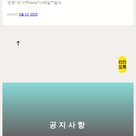
번호*국가*Phone*이메일**필수
posted
3월 14, 2025
카카
오톡
공지사항