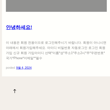
세
요
!
안녕하세요!
이 내용은 회원 전용이므로 로그인해주시기 바랍니다. 회원이 아니시면
아래에서 회원가입해주세요. 아이디 비밀번호 자동로그인 로그인 회원
가입 신규 회원 가입아이디 선택*이름*성*주소1*주소2시*주*우편번호*
국가*Phone*이메일**필수
posted
9월 4, 2024