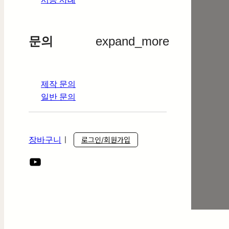
문의
expand_more
제작 문의
일반 문의
장바구니
ㅣ
로그인/회원가입