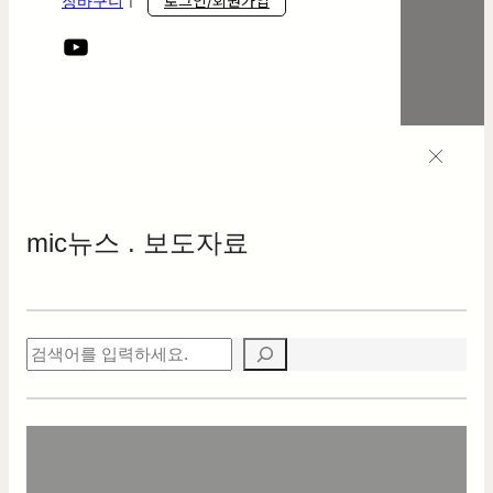
로그인/회원가입
장바구니
ㅣ
mic
뉴스 . 보도자료
검
색