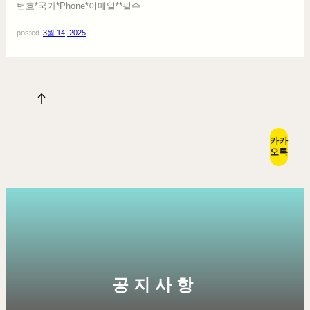
번호*국가*Phone*이메일**필수
posted
3월 14, 2025
카카
오톡
공지사항