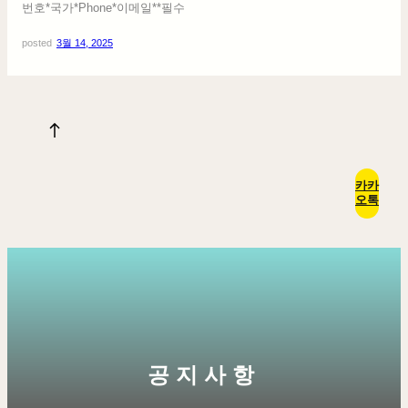
번호*국가*Phone*이메일**필수
posted
3월 14, 2025
카카
오톡
공지사항