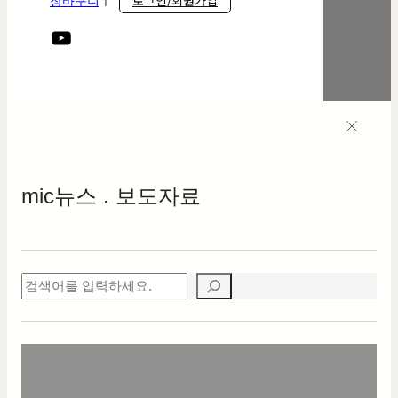
로그인/회원가입
장바구니
ㅣ
mic
뉴스 . 보도자료
검
색