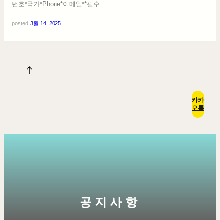
번호*국가*Phone*이메일**필수
posted
3월 14, 2025
카카
오톡
공지사항