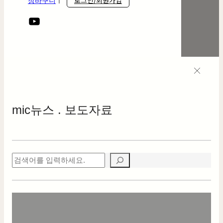
로그인/회원가입
장바구니
ㅣ
mic
뉴스 . 보도자료
검
색