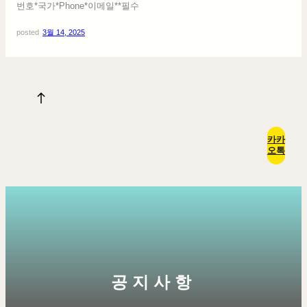
번호*국가*Phone*이메일**필수
posted
3월 14, 2025
카카
오톡
공지사항