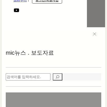
로그인/회원가입
장바구니
ㅣ
mic
뉴스 . 보도자료
검
색