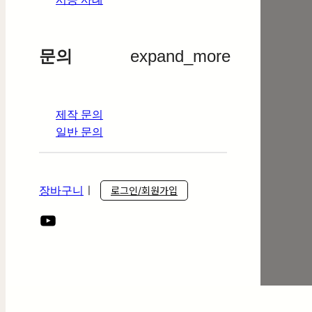
문의
expand_more
제작 문의
일반 문의
장바구니
ㅣ
로그인/회원가입