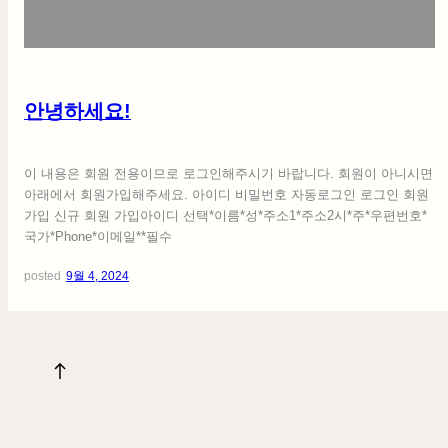
세
요
!
안녕하세요!
이 내용은 회원 전용이므로 로그인해주시기 바랍니다. 회원이 아니시면
아래에서 회원가입해주세요. 아이디 비밀번호 자동로그인 로그인 회원
가입 신규 회원 가입아이디 선택*이름*성*주소1*주소2시*주*우편번호*
국가*Phone*이메일**필수
posted
9월 4, 2024