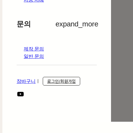
문의
expand_more
제작 문의
일반 문의
장바구니
ㅣ
로그인/회원가입