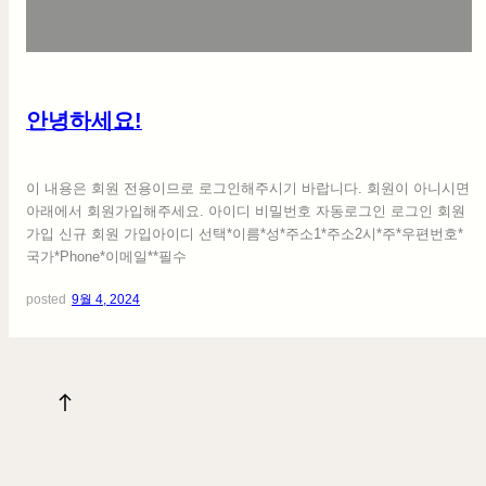
세
요
!
안녕하세요!
이 내용은 회원 전용이므로 로그인해주시기 바랍니다. 회원이 아니시면
아래에서 회원가입해주세요. 아이디 비밀번호 자동로그인 로그인 회원
가입 신규 회원 가입아이디 선택*이름*성*주소1*주소2시*주*우편번호*
국가*Phone*이메일**필수
posted
9월 4, 2024