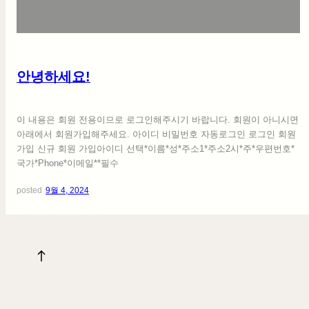
세
요
!
안녕하세요!
이 내용은 회원 전용이므로 로그인해주시기 바랍니다. 회원이 아니시면
아래에서 회원가입해주세요. 아이디 비밀번호 자동로그인 로그인 회원
가입 신규 회원 가입아이디 선택*이름*성*주소1*주소2시*주*우편번호*
국가*Phone*이메일**필수
posted
9월 4, 2024