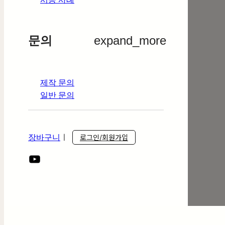
문의
expand_more
제작 문의
일반 문의
장바구니
ㅣ
로그인/회원가입