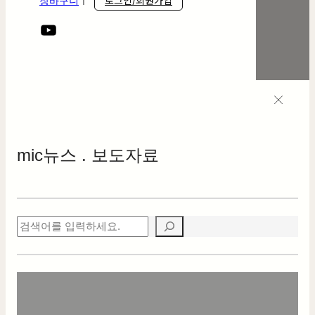
로그인/회원가입
장바구니
ㅣ
mic
뉴스 . 보도자료
검
색