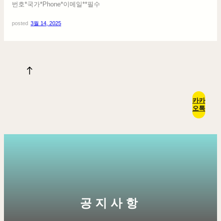
번호*국가*Phone*이메일**필수
posted
3월 14, 2025
카카
오톡
공지사항