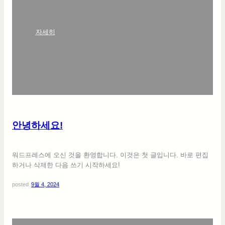
:
자세히
안
녕
하
세
요
!
안녕하세요!
워드프레스에 오신 것을 환영합니다. 이것은 첫 글입니다. 바로 편집
하거나 삭제한 다음 쓰기 시작하세요!
posted
9월 4, 2024