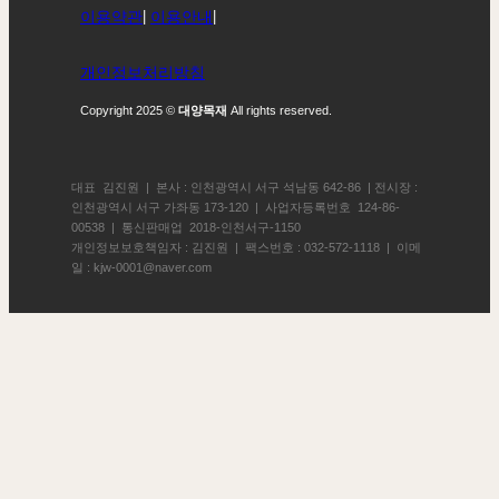
이용약관
|
이용안내
|
개인정보처리방침
Copyright 2025 ©
대양목재
All rights reserved.
대표 김진원 | 본사 : 인천광역시 서구 석남동 642-86 | 전시장 :
인천광역시 서구 가좌동 173-120 | 사업자등록번호 124-86-
00538 | 통신판매업 2018-인천서구-1150
개인정보보호책임자 : 김진원 | 팩스번호 : 032-572-1118 | 이메
일 : kjw-0001@naver.com