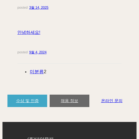
posted
3월 14, 2025
안녕하세요!
posted
9월 4, 2024
미분류
2
수상 및 인증
채용 정보
온라인 문의