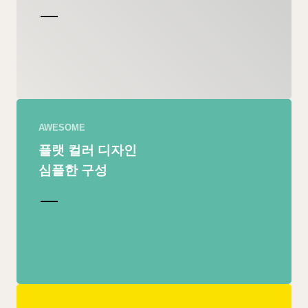
AWESOME
플랫 컬러 디자인
심플한 구성