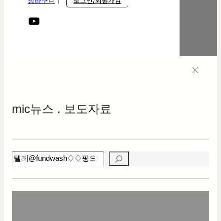
로그인/회원가입
장바구니
ㅣ
mic
뉴스 . 보도자료
검
색