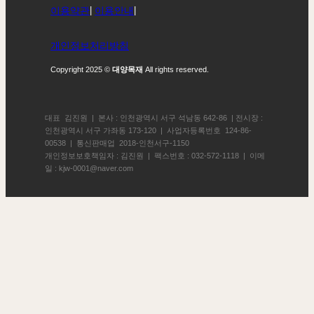
이용약관
|
이용안내
|
개인정보처리방침
Copyright 2025 ©
대양목재
All rights reserved.
대표 김진원 | 본사 : 인천광역시 서구 석남동 642-86 | 전시장 :
인천광역시 서구 가좌동 173-120 | 사업자등록번호 124-86-
00538 | 통신판매업 2018-인천서구-1150
개인정보보호책임자 : 김진원 | 팩스번호 : 032-572-1118 | 이메
일 : kjw-0001@naver.com