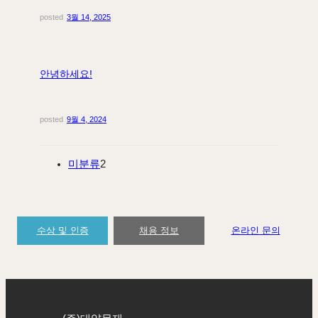
posted
3월 14, 2025
안녕하세요!
posted
9월 4, 2024
미분류
2
수상 및 인증
채용 정보
온라인 문의