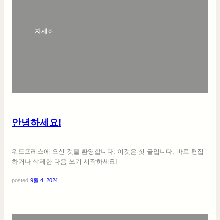
:
자세히
안
녕
하
세
요
!
안녕하세요!
워드프레스에 오신 것을 환영합니다. 이것은 첫 글입니다. 바로 편집
하거나 삭제한 다음 쓰기 시작하세요!
posted
9월 4, 2024