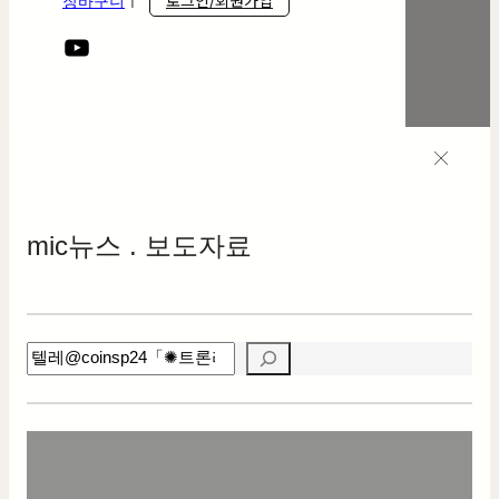
로그인/회원가입
장바구니
ㅣ
mic
뉴스 . 보도자료
검
색