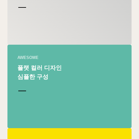
AWESOME
플랫 컬러 디자인
심플한 구성